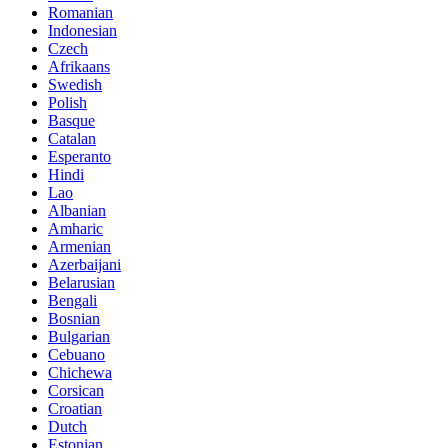
Romanian
Indonesian
Czech
Afrikaans
Swedish
Polish
Basque
Catalan
Esperanto
Hindi
Lao
Albanian
Amharic
Armenian
Azerbaijani
Belarusian
Bengali
Bosnian
Bulgarian
Cebuano
Chichewa
Corsican
Croatian
Dutch
Estonian