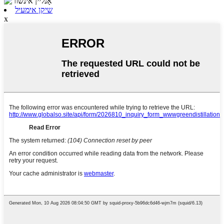
שיקן אימעיל
x