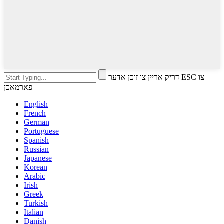
דריק אריין צו זוכן אדער ESC צו
פארמאכן
English
French
German
Portuguese
Spanish
Russian
Japanese
Korean
Arabic
Irish
Greek
Turkish
Italian
Danish